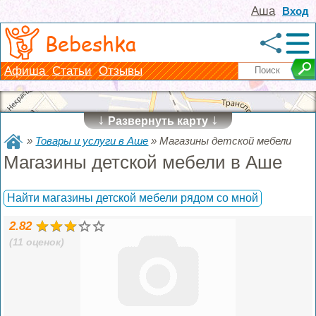
Аша
Вход
Bebeshka
Афиша
Статьи
Отзывы
↓
↓
Развернуть карту
»
Товары и услуги в Аше
»
Магазины детской мебели
Магазины детской мебели в Аше
Найти магазины детской мебели рядом со мной
2.82
(11 оценок)