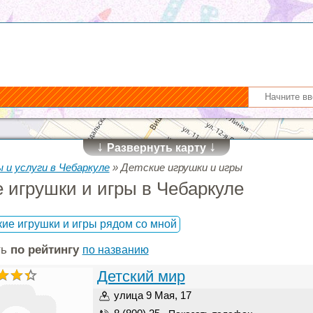
↓
↓
Развернуть карту
 и услуги в Чебаркуле
»
Детские игрушки и игры
 игрушки и игры в Чебаркуле
кие игрушки и игры рядом со мной
ть
по рейтингу
по названию
Детский мир
улица 9 Мая, 17