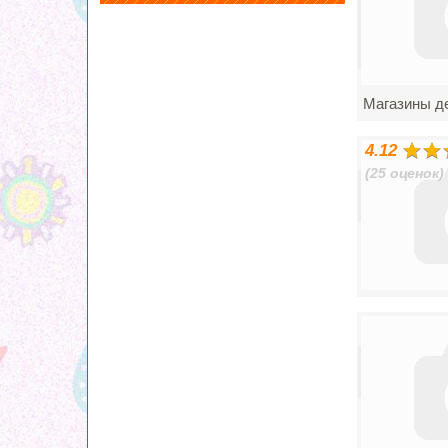
Магазины д
4.12
(25 оценок)