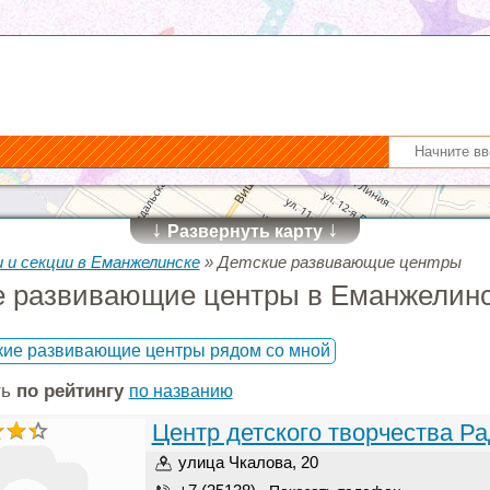
↓
↓
Развернуть карту
 и секции в Еманжелинске
»
Детские развивающие центры
е развивающие центры в Еманжелин
кие развивающие центры рядом со мной
ть
по рейтингу
по названию
Центр детского творчества Ра
улица Чкалова, 20