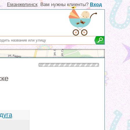
Еманжелинск
Вам нужны клиенты?
Вход
ске
дуга