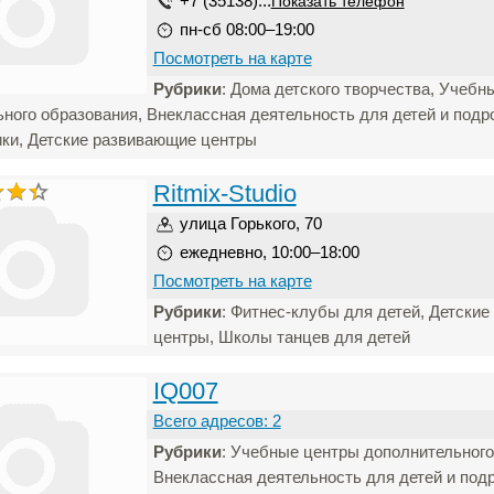
+7 (35138)...
Показать телефон
пн-сб 08:00–19:00
Посмотреть на карте
Рубрики
: Дома детского творчества, Учебн
ного образования, Внеклассная деятельность для детей и подр
ки, Детские развивающие центры
Ritmix-Studio
улица Горького, 70
ежедневно, 10:00–18:00
Посмотреть на карте
Рубрики
: Фитнес-клубы для детей, Детски
центры, Школы танцев для детей
IQ007
Всего адресов: 2
Рубрики
: Учебные центры дополнительного
Внеклассная деятельность для детей и подр