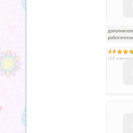
дополнитель
робототехни
4.4
(10 оценок)