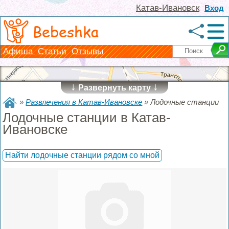
Катав-Ивановск
Вход
Bebeshka
Афиша
Статьи
Отзывы
↓
↓
Развернуть карту
»
Развлечения в Катав-Ивановске
»
Лодочные станции
Лодочные станции в Катав-
Ивановске
Найти лодочные станции рядом со мной