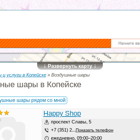
↓
↓
Развернуть карту
 и услуги в Копейске
»
Воздушные шары
ные шары в Копейске
душные шары рядом со мной
Happy Shop
)
проспект Славы, 5
+7 (351) 2...
Показать телефон
ежедневно, 09:00–20:00