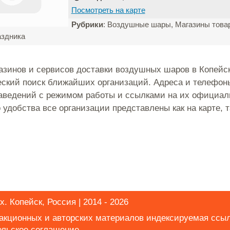
Посмотреть на карте
Рубрики
: Воздушные шары, Магазины това
аздника
азинов и сервисов доставки воздушных шаров в Копейск
ский поиск ближайших организаций. Адреса и телефоны
аведений с режимом работы и ссылками на их официал
 удобства все организации представлены как на карте, т
. Копейск, Россия | 2014 - 2026
дакционных и авторских материалов индексируемая ссы