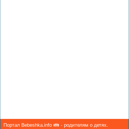
Портал Bebeshka.info 👪 - родителям о детях.