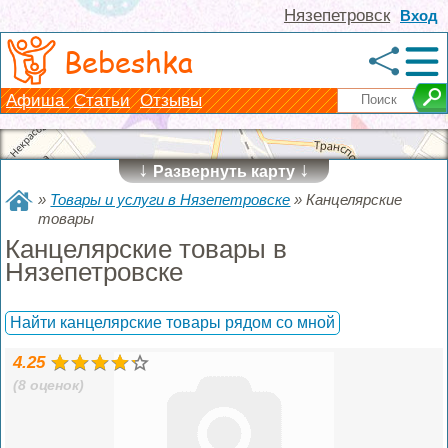
Нязепетровск
Вход
Bebeshka
Афиша
Статьи
Отзывы
↓
↓
Развернуть карту
»
Товары и услуги в Нязепетровске
»
Канцелярские
товары
Канцелярские товары в
Нязепетровске
Найти канцелярские товары рядом со мной
4.25
(8 оценок)