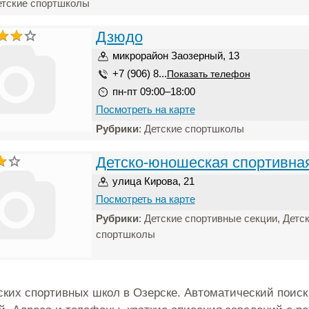
етские спортшколы
Дзюдо
микрорайон Заозерный, 13
+7 (906) 8...
Показать телефон
пн-пт 09:00–18:00
Посмотреть на карте
Рубрики
: Детские спортшколы
Детско-юношеская спортивна
улица Кирова, 21
Посмотреть на карте
Рубрики
: Детские спортивные секции, Детс
спортшколы
ских спортивных школ в Озерске. Автоматический поис