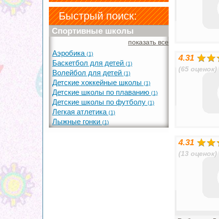
Быстрый поиск:
Спортивные школы
показать все
Аэробика
(1)
4.31
Баскетбол для детей
(1)
(65 оценок)
Волейбол для детей
(1)
Детские хоккейные школы
(1)
Детские школы по плаванию
(1)
Детские школы по футболу
(1)
Легкая атлетика
(1)
Лыжные гонки
(1)
4.31
(13 оценок)