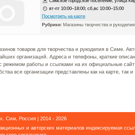
Симское городское поселение, улица Кир
вт-пт 10:00–18:00; сб,вс 10:00–15:00
Посмотреть на карте
Рубрики
: Магазины творчества и рукоделия
азинов товаров для творчества и рукоделия в Симе. Ав
айших организаций. Адреса и телефоны, краткие описа
с режимом работы и ссылками на их официальные сайт
бства все организации представлены как на карте, так и
х. Сим, Россия | 2014 - 2026
дакционных и авторских материалов индексируемая ссы