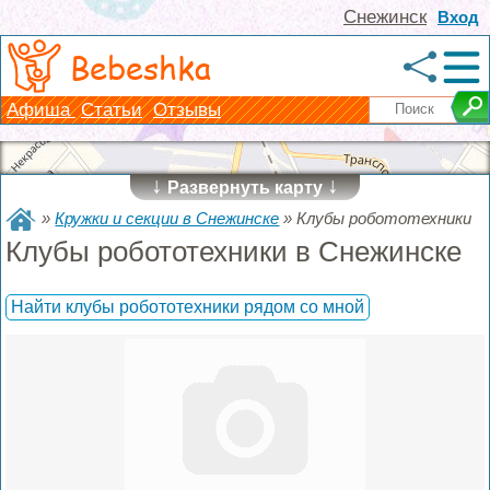
Снежинск
Вход
Bebeshka
Афиша
Статьи
Отзывы
↓
↓
Развернуть карту
»
Кружки и секции в Снежинске
»
Клубы робототехники
Клубы робототехники в Снежинске
Найти клубы робототехники рядом со мной