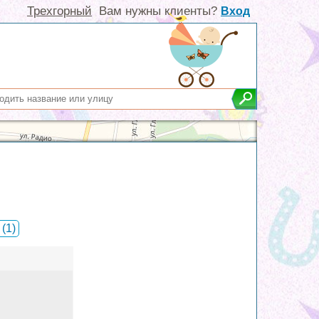
Трехгорный
Вам нужны клиенты?
Вход
с
(1)