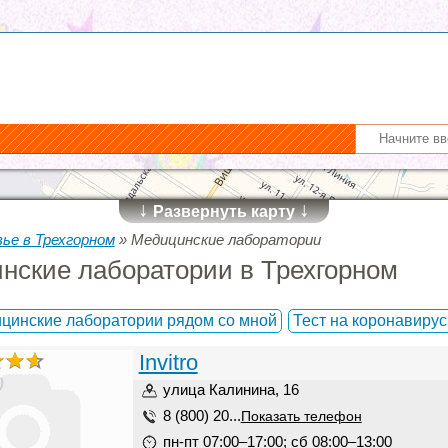
↓
↓
Развернуть карту
ье в Трехгорном
»
Медицинские лаборатории
нские лаборатории в Трехгорном
цинские лаборатории рядом со мной
Тест на коронавиру
Invitro
)
улица Калинина, 16
8 (800) 20...
Показать телефон
пн-пт 07:00–17:00; сб 08:00–13:00