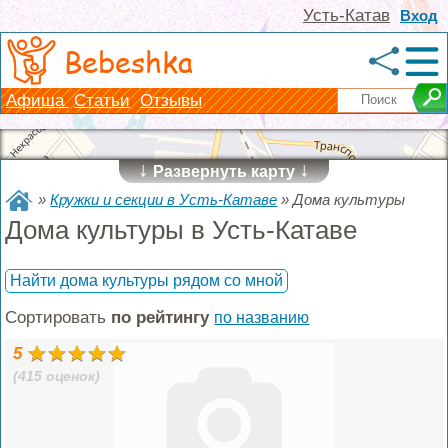
Усть-Катав
Вход
Bebeshka
Афиша
Статьи
Отзывы
↓
↓
Развернуть карту
»
Кружки и секции в Усть-Катаве
»
Дома культуры
Дома культуры в Усть-Катаве
Найти дома культуры рядом со мной
Сортировать
по рейтингу
по названию
5
(415 оценок)