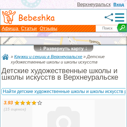
Верхнеуральск
Вход
Bebeshka
Афиша
Статьи
Отзывы
↓
↓
Развернуть карту
»
Кружки и секции в Верхнеуральске
»
Детские
художественные школы и школы искусств
Детские художественные школы и
школы искусств в Верхнеуральске
Найти детские художественные школы и школы искусств 
3.93
(15 оценок)