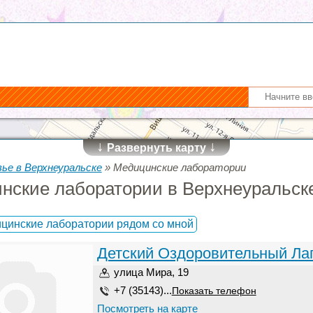
↓
↓
Развернуть карту
ье в Верхнеуральске
»
Медицинские лаборатории
нские лаборатории в Верхнеуральск
цинские лаборатории рядом со мной
Детский Оздоровительный Ла
улица Мира, 19
+7 (35143)...
Показать телефон
Посмотреть на карте