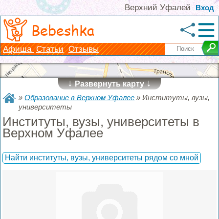
Верхний Уфалей
Вход
Bebeshka
Афиша
Статьи
Отзывы
↓
↓
Развернуть карту
»
Образование в Верхном Уфалее
»
Институты, вузы,
университеты
Институты, вузы, университеты в
Верхном Уфалее
Найти институты, вузы, университеты рядом со мной