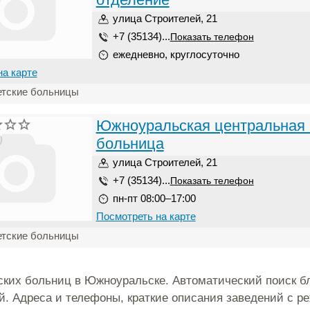
улица Строителей, 21
+7 (35134)...
Показать телефон
ежедневно, круглосуточно
на карте
етские больницы
Южноуральская центральная 
)
больница
улица Строителей, 21
+7 (35134)...
Показать телефон
пн-пт 08:00–17:00
Посмотреть на карте
етские больницы
ских больниц в Южноуральске. Автоматический поиск 
й. Адреса и телефоны, краткие описания заведений с 