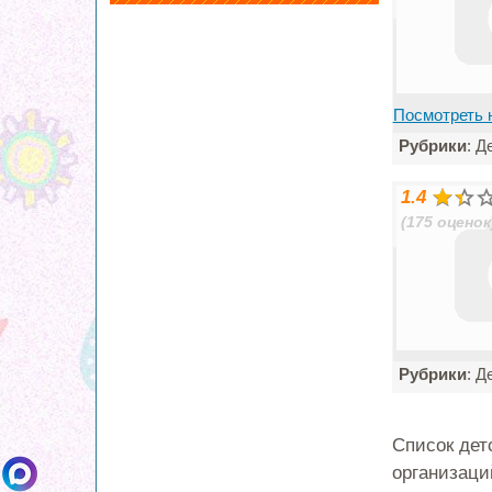
Посмотреть 
Рубрики
: Д
1.4
(175 оценок
Рубрики
: Д
Список дет
организаци