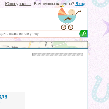
Южноуральск
Вам нужны клиенты?
Вход
ода
е