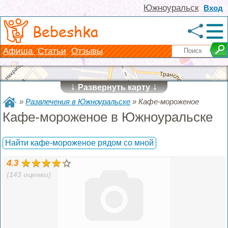
Южноуральск
Вход
Bebeshka
Афиша
Статьи
Отзывы
↓
↓
Развернуть карту
»
Развлечения в Южноуральске
»
Кафе-мороженое
Кафе-мороженое в Южноуральске
Найти кафе-мороженое рядом со мной
4.3
(143 оценки)