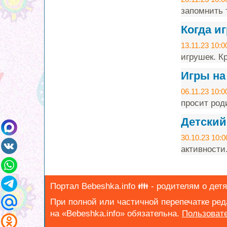
запомнить т
Когда и
13.11.23 10:0
игрушек. Кр
Игры на
06.11.23 10:0
просит род
Детский
30.10.23 10:0
активности
Портал Bebeshka.info 👪 - родителям о детя
При полной или частичной перепечатке ре
на «Bebeshka.info» обязательна.