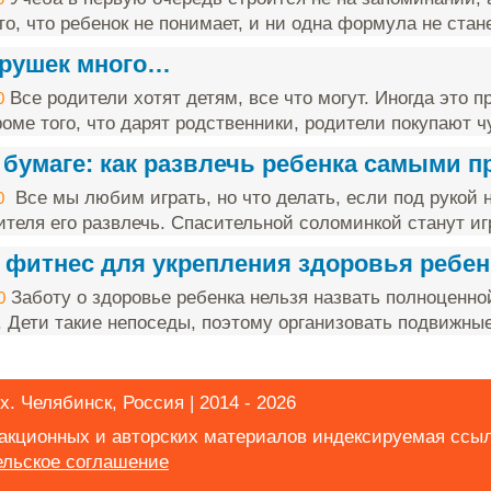
о, что ребенок не понимает, и ни одна формула не стане
грушек много…
Все родители хотят детям, все что могут. Иногда это п
0
оме того, что дарят родственники, родители покупают чу
 бумаге: как развлечь ребенка самыми 
Все мы любим играть, но что делать, если под рукой н
0
ителя его развлечь. Спасительной соломинкой станут игр
 фитнес для укрепления здоровья ребен
Заботу о здоровье ребенка нельзя назвать полноценно
0
. Дети такие непоседы, поэтому организовать подвижные 
х. Челябинск, Россия | 2014 - 2026
дакционных и авторских материалов индексируемая ссы