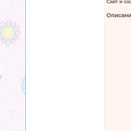
Сайт и со
Описани