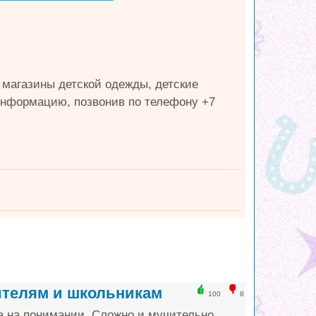
, магазины детской одежды, детские
нформацию, позвонив по телефону +7
ителям и школьникам
100
8
а на понимании. Сложно и мучительно