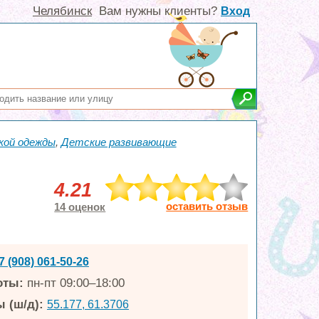
Челябинск
Вам нужны клиенты?
Вход
кой одежды
,
Детские развивающие
4.21
оставить отзыв
14 оценок
7 (908) 061-50-26
оты:
пн-пт 09:00–18:00
 (ш/д):
55.177, 61.3706