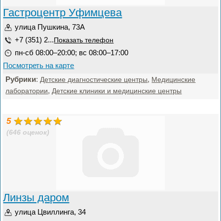
Гастроцентр Уфимцева
улица Пушкина, 73А
+7 (351) 2...
Показать телефон
пн-сб 08:00–20:00; вс 08:00–17:00
Посмотреть на карте
Рубрики
:
,
Детские диагностические центры
Медицинские
,
лаборатории
Детские клиники и медицинские центры
5
(646 оценок)
Линзы даром
улица Цвиллинга, 34