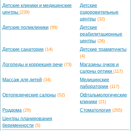
Детские клиники и медицинские
Детские
центры
(239)
оздоровительные
центры
(32)
Детские поликлиники
(99)
Детские
реабилитационные
центры
(26)
Детские санатории
(14)
Детские травмпункты
(4)
Логопеды и коррекция речи
(73)
Магазины очков и
салоны оптики
(117)
Массаж для детей
(34)
Медицинские
лаборатории
(117)
Ортопедические салоны
(52)
Офтальмологические
клиники
(21)
Роддома
(29)
Стоматология
(255)
Центры планирования
беременности
(5)