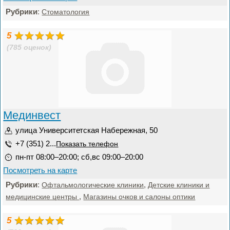
Рубрики
:
Стоматология
5
(785 оценок)
Мединвест
улица Университетская Набережная, 50
+7 (351) 2...
Показать телефон
пн-пт 08:00–20:00; сб,вс 09:00–20:00
Посмотреть на карте
Рубрики
:
,
Офтальмологические клиники
Детские клиники и
,
медицинские центры
Магазины очков и салоны оптики
5