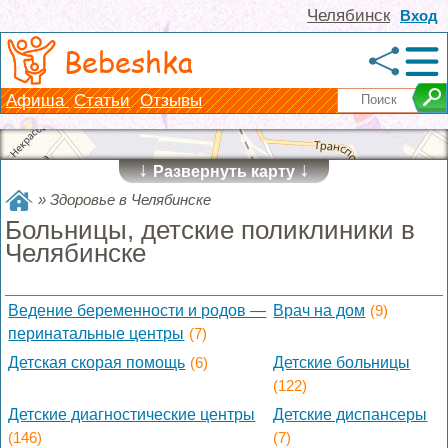
Челябинск
Вход
Bebeshka
Афиша
Статьи
Отзывы
↓
↓
Развернуть карту
»
Здоровье в Челябинске
Больницы, детские поликлиники в
Челябинске
Ведение беременности и родов —
Врач на дом
(9)
перинатальные центры
(7)
Детская скорая помощь
(6)
Детские больницы
(122)
Детские диагностические центры
Детские диспансеры
(146)
(7)