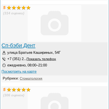
5
(314 оценки)
Сп-бэби Дент
улица Братьев Кашириных, 54Г
+7 (351) 2...
Показать телефон
ежедневно, 08:00–21:00
Посмотреть на карте
Рубрики
:
Стоматология
5
(306 оценок)