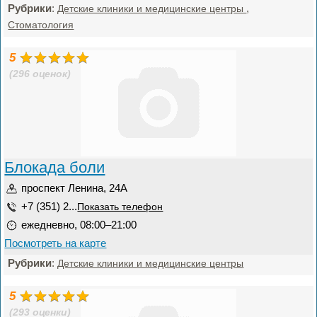
Рубрики
:
,
Детские клиники и медицинские центры
Стоматология
5
(296 оценок)
Блокада боли
проспект Ленина, 24А
+7 (351) 2...
Показать телефон
ежедневно, 08:00–21:00
Посмотреть на карте
Рубрики
:
Детские клиники и медицинские центры
5
(293 оценки)