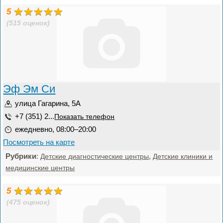
5
(515 оценок)
Эф Эм Си
улица Гагарина, 5А
+7 (351) 2...
Показать телефон
ежедневно, 08:00–20:00
Посмотреть на карте
Рубрики
:
,
Детские диагностические центры
Детские клиники и
медицинские центры
5
(475 оценок)