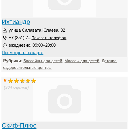
Ихтиандр
улица Салавата Юлаева, 32
+7 (351) 7...
Показать телефон
ежедневно, 09:00–20:00
Посмотреть на карте
Рубрики
:
,
,
Бассейны для детей
Массаж для детей
Детские
оздоровительные центры
5
(304 оценки)
Скиф-Плюс