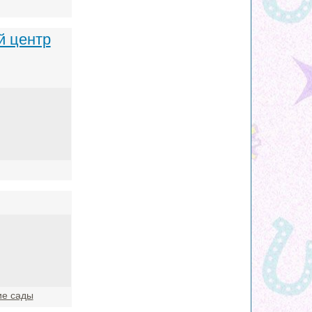
й центр
ие сады