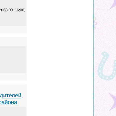
т 08:00–16:00,
дителей,
района