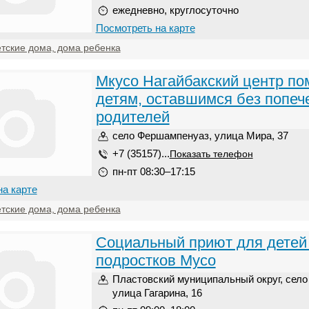
ежедневно, круглосуточно
Посмотреть на карте
тские дома, дома ребенка
Мкусо Нагайбакский центр п
детям, оставшимся без попеч
родителей
село Фершампенуаз, улица Мира, 37
+7 (35157)...
Показать телефон
пн-пт 08:30–17:15
на карте
тские дома, дома ребенка
Социальный приют для детей
подростков Мусо
Пластовский муниципальный округ, село
улица Гагарина, 16