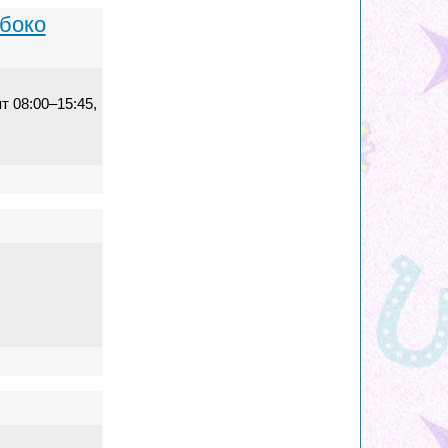
убоко
т 08:00–15:45,