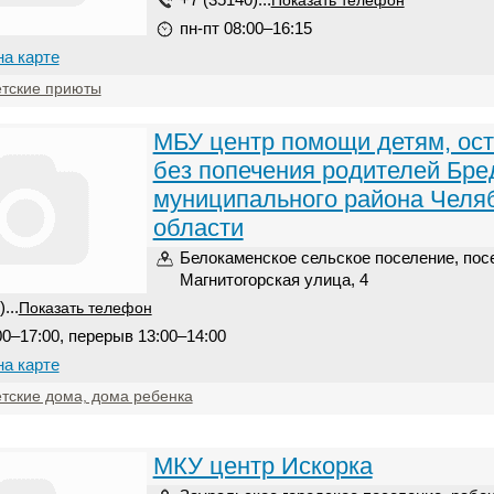
Показать телефон
пн-пт 08:00–16:15
на карте
тские приюты
МБУ центр помощи детям, ос
без попечения родителей Бре
муниципального района Челя
области
Белокаменское сельское поселение, пос
Магнитогорская улица, 4
...
Показать телефон
00–17:00, перерыв 13:00–14:00
на карте
тские дома, дома ребенка
МКУ центр Искорка