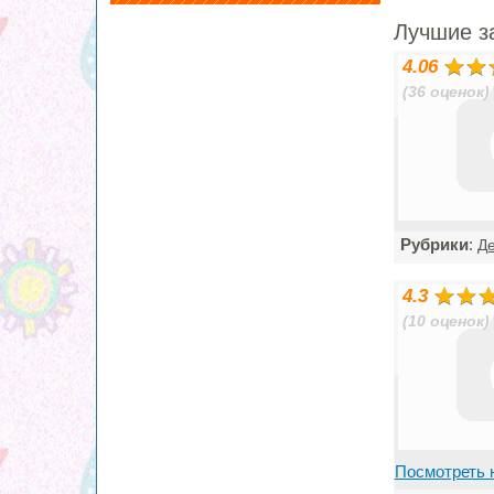
Лучшие з
4.06
(36 оценок)
Рубрики
:
Де
4.3
(10 оценок)
Посмотреть 