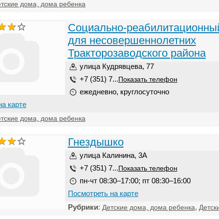
тские дома, дома ребенка
Социально-реабилитационны
для несовершеннолетних
Тракторозаводского района
улица Кудрявцева, 77
+7 (351) 7...
Показать телефон
ежедневно, круглосуточно
на карте
тские дома, дома ребенка
Гнездышко
улица Калинина, 3А
+7 (351) 7...
Показать телефон
пн-чт 08:30–17:00; пт 08:30–16:00
Посмотреть на карте
Рубрики
:
,
Детские дома, дома ребенка
Детск