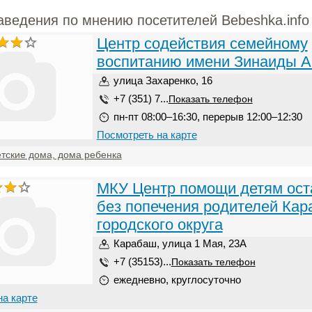
аведения по мнению посетителей Bebeshka.info
Центр содействия семейному
воспитанию имени Зинаиды А
улица Захаренко, 16
+7 (351) 7...
Показать телефон
пн-пт 08:00–16:30, перерыв 12:00–12:30
Посмотреть на карте
тские дома, дома ребенка
МКУ Центр помощи детям ос
без попечения родителей Кар
городского округа
Карабаш, улица 1 Мая, 23А
+7 (35153)...
Показать телефон
ежедневно, круглосуточно
на карте