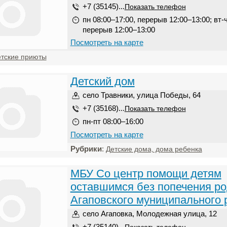
+7 (35145)...
Показать телефон
пн 08:00–17:00, перерыв 12:00–13:00; вт-ч
перерыв 12:00–13:00
Посмотреть на карте
тские приюты
Детский дом
село Травники, улица Победы, 64
+7 (35168)...
Показать телефон
пн-пт 08:00–16:00
Посмотреть на карте
Рубрики
:
Детские дома, дома ребенка
МБУ Со центр помощи детям
оставшимся без попечения ро
Агаповского муниципального 
село Агаповка, Молодежная улица, 12
+7 (35140)...