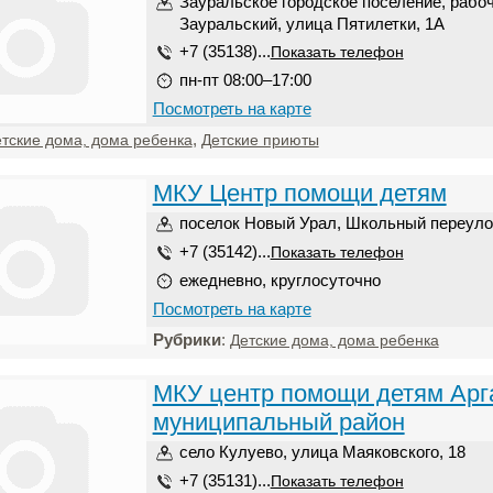
Зауральское городское поселение, рабо
Зауральский, улица Пятилетки, 1А
+7 (35138)...
Показать телефон
пн-пт 08:00–17:00
Посмотреть на карте
,
тские дома, дома ребенка
Детские приюты
МКУ Центр помощи детям
поселок Новый Урал, Школьный переулок
+7 (35142)...
Показать телефон
ежедневно, круглосуточно
Посмотреть на карте
Рубрики
:
Детские дома, дома ребенка
МКУ центр помощи детям Арг
муниципальный район
село Кулуево, улица Маяковского, 18
+7 (35131)...
Показать телефон