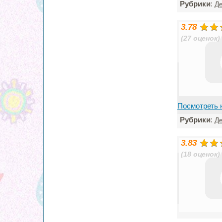
Рубрики
:
Де
3.78
(27 оценок)
Посмотреть 
Рубрики
:
Де
3.83
(18 оценок)