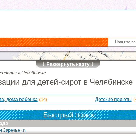
↓
↓
Развернуть карту
сироты в Челябинске
зации для детей-сирот в Челябинске
ма, дома ребенка
(14)
Детские приюты
(
Быстрый поиск:
ода
н Заречье
(1)