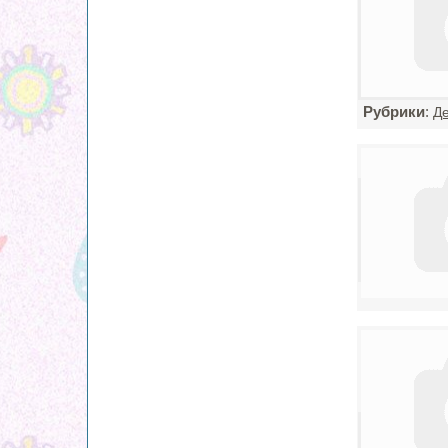
Рубрики
:
Де