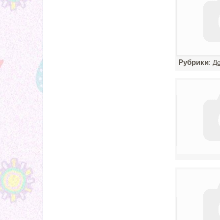
Рубрики
:
Де