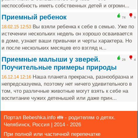
неспособность иметь собственных детей и огромн...
Приемный ребенок
74
9
Вы взяли ребенка к себе в семью. Уже по
18.02.15 12:53
истечении нескольких недель он хорошо осваивается
в доме, узнает ваши привычки и черты характера. Но
и после нескольких месяцев его взгляд н...
Приемные малыши у зверей.
26
4
Поучительные примеры природы
Наша планета прекрасна, разнообразна и
16.12.14 12:16
непредсказуема, поэтому нет ничего удивительного в
том, что различные животные могут взять к себе на
воспитание чужих детенышей или даже прин...
Портал Bebeshka.info 👪 - родителям о детях.
Челябинск, Россия | 2014 - 2026
При полной или частичной перепечатке