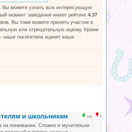
ы. Вы можете узнать всю интересующую
нный момент заведение имеет рейтинг
4.37
ывов. Вы тоже можете принять участие в
ельную или отрицательную оценку. Кроме
 - наши посетители оценят ваше
ителям и школьникам
100
8
а на понимании. Сложно и мучительно