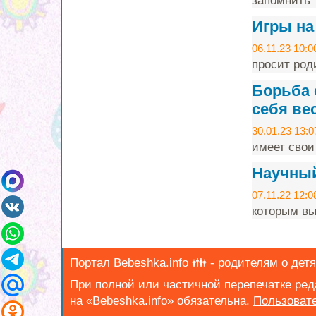
запомнить т
Игры на
06.11.23 10:0
просит род
Борьба 
себя ве
30.01.23 13:0
имеет свои
Научный 
07.11.22 12:0
которым вы
Портал Bebeshka.info 👪 - родителям о детя
При полной или частичной перепечатке ре
на «Bebeshka.info» обязательна.