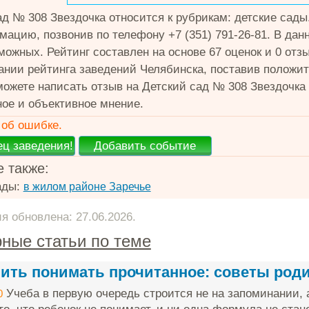
ад № 308 Звездочка относится к рубрикам: детские сад
мацию, позвонив по телефону +7 (351) 791-26-81. В да
зможных. Рейтинг составлен на основе 67 оценок и 0 отз
нии рейтинга заведений Челябинска, поставив положит
 можете написать отзыв на Детский сад № 308 Звездочка
ное и объективное мнение.
об ошибке.
 также:
ады:
в жилом районе Заречье
 обновлена: 27.06.2026.
ные статьи по теме
чить понимать прочитанное: советы род
Учеба в первую очередь строится не на запоминании, 
0