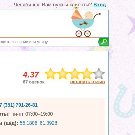
Челябинск
Вам нужны клиенты?
Вход
4.37
оставить отзыв
67 оценок
7 (351) 791-26-81
оты:
пн-пт 07:00–19:00
 (ш/д):
55.1806, 61.3928