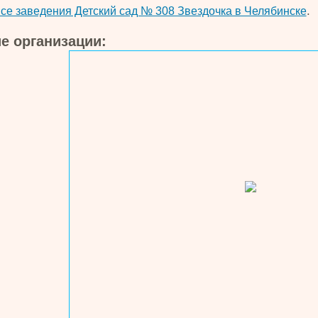
.
се заведения Детский сад № 308 Звездочка в Челябинске
е организации: