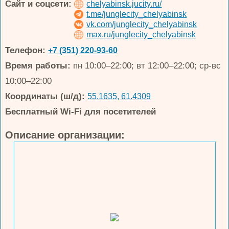
Сайт и соцсети:
chelyabinsk.jucity.ru/
t.me/junglecity_chelyabinsk
vk.com/junglecity_chelyabinsk
max.ru/junglecity_chelyabinsk
Телефон:
+7 (351) 220-93-60
Время работы:
пн 10:00–22:00; вт 12:00–22:00; ср-вс
10:00–22:00
Координаты (ш/д):
55.1635, 61.4309
Бесплатный Wi-Fi для посетителей
Описание организации: