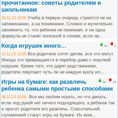
прочитанное: советы родителям и
школьникам
Учеба в первую очередь строится не на
20.11.23 10:00
запоминании, а на понимании. Сложно и мучительно
запомнить то, что ребенок не понимает, и ни одна
формула не станет полезной в голове, если не...
Когда игрушек много…
93
6
Все родители хотят детям, все что могут.
13.11.23 10:00
Иногда это превращается в перебор даже с покупкой
игрушек. Кроме того, что дарят родственники,
родители покупают чуть ли не каждую куклу ил...
Игры на бумаге: как развлечь
59
10
ребенка самыми простыми способами
Все мы любим играть, но что делать,
06.11.23 10:00
если под рукой нет ничего подходящего, а ребенок так
и просит родителя его развлечь. Спасительной
соломинкой станут игры на бумаге. Их мож...