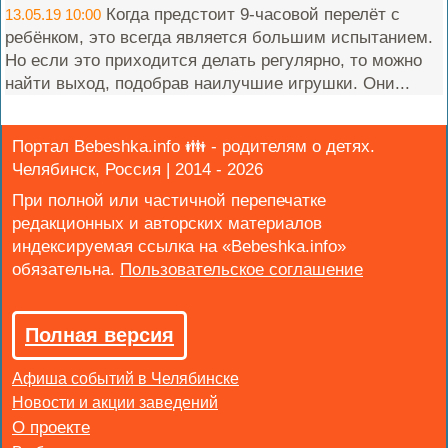
Когда предстоит 9-часовой перелёт с
13.05.19 10:00
ребёнком, это всегда является большим испытанием.
Но если это приходится делать регулярно, то можно
найти выход, подобрав наилучшие игрушки. Они...
Портал Bebeshka.info 👪 - родителям о детях.
Челябинск, Россия | 2014 - 2026
При полной или частичной перепечатке
редакционных и авторских материалов
индексируемая ссылка на «Bebeshka.info»
обязательна.
Полная версия
Афиша событий в Челябинске
Новости и акции заведений