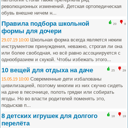
революционных изменений. Детская ортопедическая
обувь внешне ничем н...
Правила подбора школьной
20
8
формы для дочери
Школьная форма всегда является неким
29.07.19 10:00
инструментом принуждения, неважно, строгая ли она
или более свободная, но всё равно ассоциируется с
однообразием и скукой. Чтобы избежать этого...
10 вещей для отдыха на даче
25
29
Современные дети избалованы
15.05.19 10:00
цивилизацией, поэтому многим из них скучно сидеть
на даче в песочнице, полоть грядки или собирать
ягоды. Но во власти родителей поменять это,
подыскав п...
8 детских игрушек для долгого
18
19
перелёта